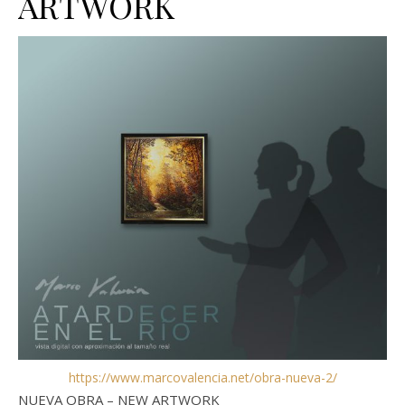
ARTWORK
https://www.marcovalencia.net/obra-nueva-2/
NUEVA OBRA – NEW ARTWORK