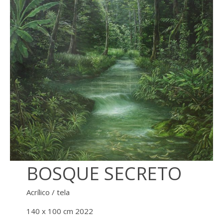
BOSQUE SECRETO
Acrílico / tela
140 x 100 cm 2022