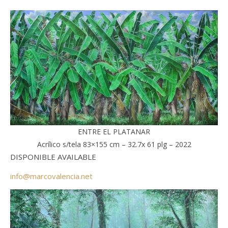
ENTRE EL PLATANAR
Acrílico s/tela 83×155 cm – 32.7x 61 plg – 2022
DISPONIBLE AVAILABLE
info@marcovalencia.net