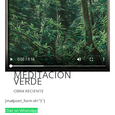
MEDITACION
VERDE
OBRA RECIENTE
[mailpoet_form id=”3″]
Chat on WhatsApp