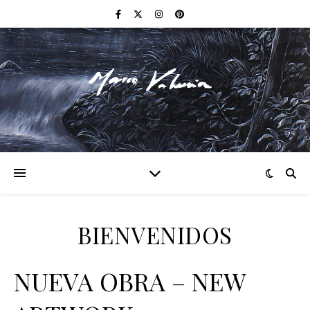
F I N E A R T
BIENVENIDOS
NUEVA OBRA – NEW