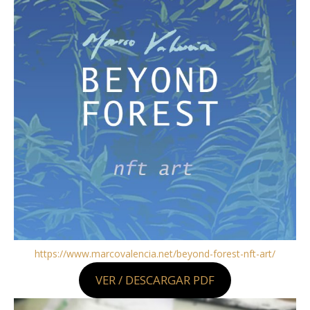
https://www.marcovalencia.net/beyond-forest-nft-art/
VER / DESCARGAR PDF