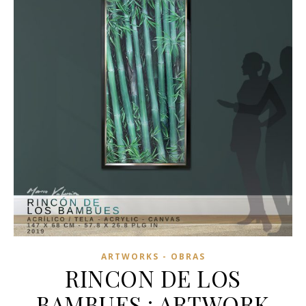
ARTWORKS - OBRAS
RINCON DE LOS
BAMBUES : ARTWORK