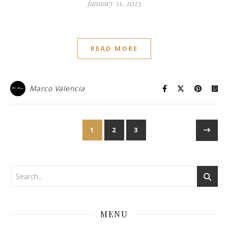
January 11, 2023
READ MORE
Marco Valencia
1
2
3
MENU