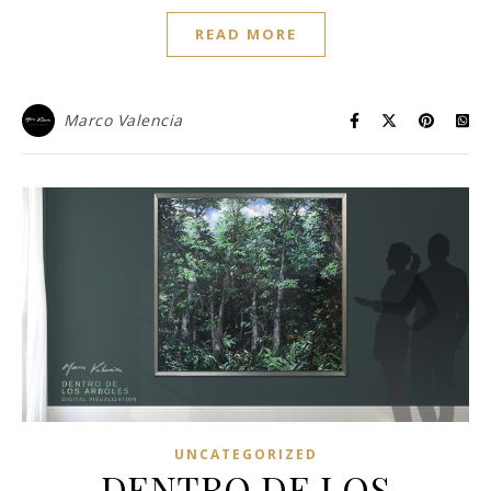
READ MORE
Marco Valencia
UNCATEGORIZED
DENTRO DE LOS