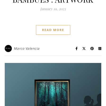
January 19, 2023
READ MORE
Marco Valencia