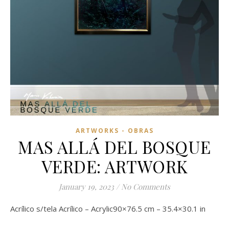
ARTWORKS - OBRAS
MAS ALLÁ DEL BOSQUE
VERDE: ARTWORK
January 19, 2023
/
No Comments
Acrílico s/tela Acrílico – Acrylic90×76.5 cm – 35.4×30.1 in