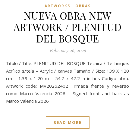
ARTWORKS - OBRAS
NUEVA OBRA NEW
ARTWORK / PLENITUD
DEL BOSQUE
February 26, 2026
Titulo / Title: PLENITUD DEL BOSQUE Técnica / Technique:
Acrílico s/tela – Acrylic / canvas Tamaño / Size: 139 X 120
cm – 1.39 x 1.20 m – 54.7 x 47.2 in inches Código obra:
Artwork code: MV20262402 Firmada frente y reverso
como Marco Valencia 2026 – Signed front and back as
Marco Valencia 2026
READ MORE