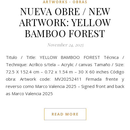
ARTWORKS - OBRAS
NUEVA OBRE / NEW
ARTWORK: YELLOW
BAMBOO FOREST
November 24, 2025
Titulo / Title: YELLOW BAMBOO FOREST Técnica /
Technique: Acrílico s/tela – Acrylic / canvas Tamaño / Size:
72.5 X 152.4 cm – 0.72 x 1.54 m – 30 X 60 inches Código
obra: Artwork code: MV20252411 Firmada frente y
reverso como Marco Valencia 2025 – Signed front and back
as Marco Valencia 2025
READ MORE