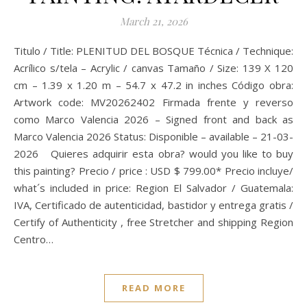
March 21, 2026
Titulo / Title: PLENITUD DEL BOSQUE Técnica / Technique:
Acrílico s/tela – Acrylic / canvas Tamaño / Size: 139 X 120
cm – 1.39 x 1.20 m – 54.7 x 47.2 in inches Código obra:
Artwork code: MV20262402 Firmada frente y reverso
como Marco Valencia 2026 – Signed front and back as
Marco Valencia 2026 Status: Disponible – available – 21-03-
2026 Quieres adquirir esta obra? would you like to buy
this painting? Precio / price : USD $ 799.00* Precio incluye/
what´s included in price: Region El Salvador / Guatemala:
IVA, Certificado de autenticidad, bastidor y entrega gratis /
Certify of Authenticity , free Stretcher and shipping Region
Centro…
READ MORE