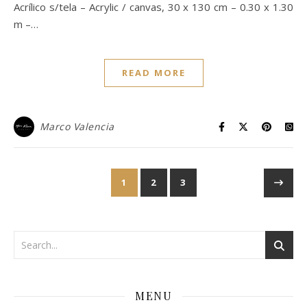
Acrílico s/tela – Acrylic / canvas, 30 x 130 cm – 0.30 x 1.30
m –…
READ MORE
Marco Valencia
1
2
3
MENU