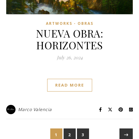
ARTWORKS - OBRAS
NUEVA OBRA:
HORIZONTES
July 26, 2024
READ MORE
Marco Valencia
1
2
3