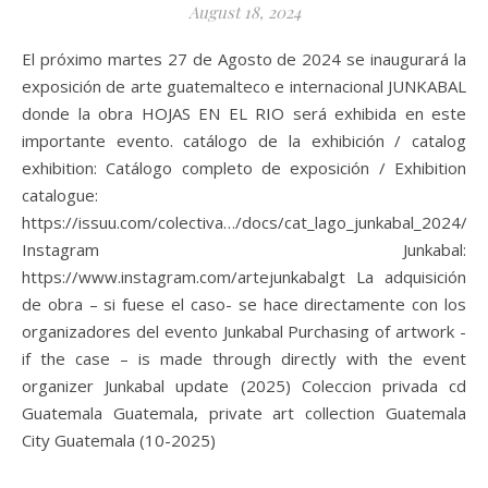
August 18, 2024
El próximo martes 27 de Agosto de 2024 se inaugurará la
exposición de arte guatemalteco e internacional JUNKABAL
donde la obra HOJAS EN EL RIO será exhibida en este
importante evento. catálogo de la exhibición / catalog
exhibition: Catálogo completo de exposición / Exhibition
catalogue:
https://issuu.com/colectiva…/docs/cat_lago_junkabal_2024/2
Instagram Junkabal:
https://www.instagram.com/artejunkabalgt La adquisición
de obra – si fuese el caso- se hace directamente con los
organizadores del evento Junkabal Purchasing of artwork -
if the case – is made through directly with the event
organizer Junkabal update (2025) Coleccion privada cd
Guatemala Guatemala, private art collection Guatemala
City Guatemala (10-2025)