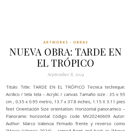
ARTWORKS - OBRAS
NUEVA OBRA: TARDE EN
EL TRÓPICO
September 8, 2024
Titulo: Title: TARDE EN EL TRÓPICO Tecnica technique:
Acrilico / tela tela – Acrylic / canvas Tamaño size : 35 x 95
cm , 0.35 x 0.95 metro, 13.7 x 37.8 inches, 1.15 X 3.11 pies
feet Orientación Size orientation: Horizontal panoramico –
Panoramic horizontal Código code MV20240609 Autor:
Author: Marco Valencia Firmado frente y reverso como
“Marco Valencia 2024” – signed front and back as “Marco