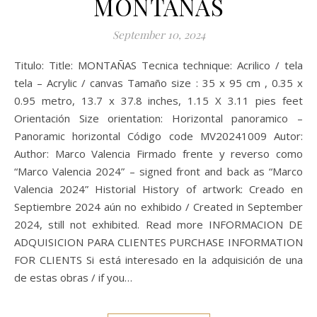
MONTAÑAS
September 10, 2024
Titulo: Title: MONTAÑAS Tecnica technique: Acrilico / tela
tela – Acrylic / canvas Tamaño size : 35 x 95 cm , 0.35 x
0.95 metro, 13.7 x 37.8 inches, 1.15 X 3.11 pies feet
Orientación Size orientation: Horizontal panoramico –
Panoramic horizontal Código code MV20241009 Autor:
Author: Marco Valencia Firmado frente y reverso como
“Marco Valencia 2024” – signed front and back as “Marco
Valencia 2024” Historial History of artwork: Creado en
Septiembre 2024 aún no exhibido / Created in September
2024, still not exhibited. Read more INFORMACION DE
ADQUISICION PARA CLIENTES PURCHASE INFORMATION
FOR CLIENTS Si está interesado en la adquisición de una
de estas obras / if you…