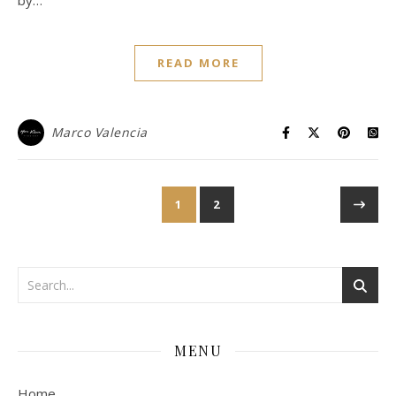
READ MORE
Marco Valencia
1
2
MENU
Home