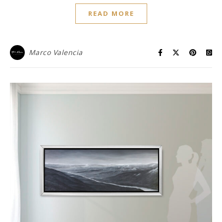
READ MORE
Marco Valencia