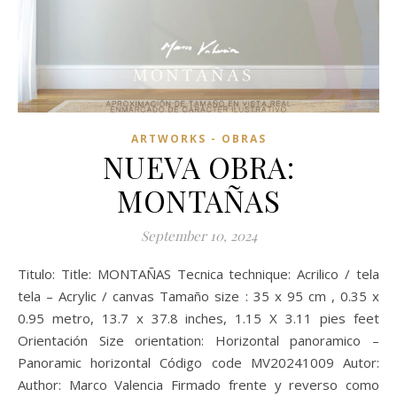
ARTWORKS - OBRAS
NUEVA OBRA:
MONTAÑAS
September 10, 2024
Titulo: Title: MONTAÑAS Tecnica technique: Acrilico / tela
tela – Acrylic / canvas Tamaño size : 35 x 95 cm , 0.35 x
0.95 metro, 13.7 x 37.8 inches, 1.15 X 3.11 pies feet
Orientación Size orientation: Horizontal panoramico –
Panoramic horizontal Código code MV20241009 Autor:
Author: Marco Valencia Firmado frente y reverso como