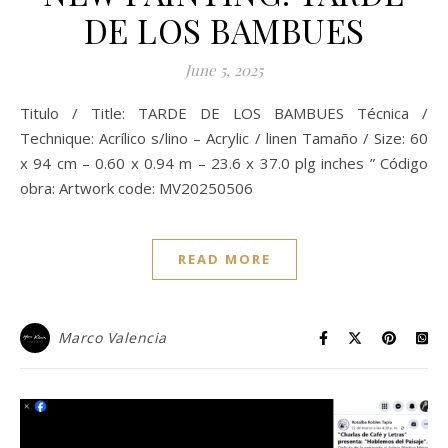
DE LOS BAMBUES
June 5, 2025
Titulo / Title: TARDE DE LOS BAMBUES Técnica /
Technique: Acrílico s/lino – Acrylic / linen Tamaño / Size: 60
x 94 cm – 0.60 x 0.94 m – 23.6 x 37.0 plg inches ” Código
obra: Artwork code: MV20250506
READ MORE
Marco Valencia