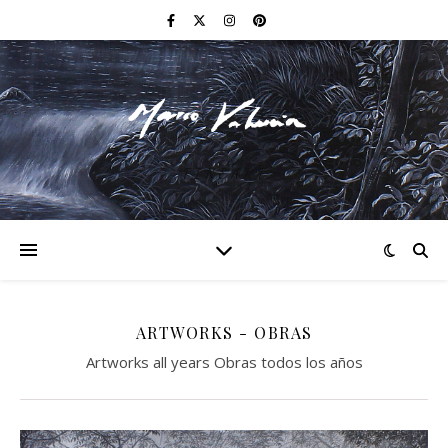
F I N E A R T
ARTWORKS - OBRAS
Artworks all years Obras todos los años