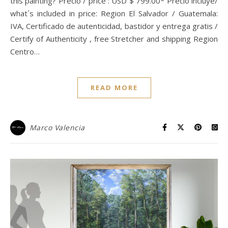
this painting? Precio / price : USD $ 799.00* Precio incluye/
what´s included in price: Region El Salvador / Guatemala:
IVA, Certificado de autenticidad, bastidor y entrega gratis /
Certify of Authenticity , free Stretcher and shipping Region
Centro…
READ MORE
Marco Valencia