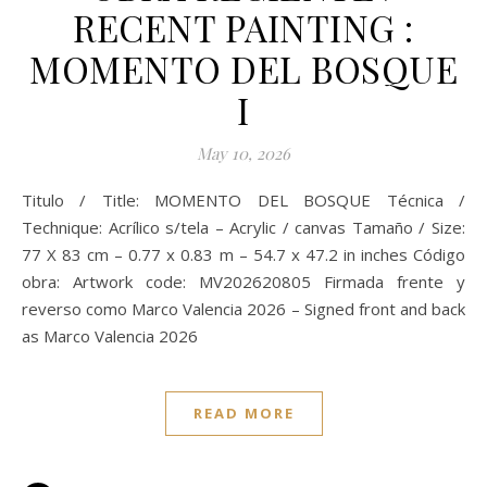
RECENT PAINTING :
MOMENTO DEL BOSQUE
I
May 10, 2026
Titulo / Title: MOMENTO DEL BOSQUE Técnica /
Technique: Acrílico s/tela – Acrylic / canvas Tamaño / Size:
77 X 83 cm – 0.77 x 0.83 m – 54.7 x 47.2 in inches Código
obra: Artwork code: MV202620805 Firmada frente y
reverso como Marco Valencia 2026 – Signed front and back
as Marco Valencia 2026
READ MORE