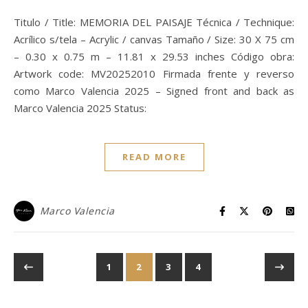
Titulo / Title: MEMORIA DEL PAISAJE Técnica / Technique:
Acrílico s/tela – Acrylic / canvas Tamaño / Size: 30 X 75 cm
– 0.30 x 0.75 m – 11.81 x 29.53 inches Código obra:
Artwork code: MV20252010 Firmada frente y reverso
como Marco Valencia 2025 – Signed front and back as
Marco Valencia 2025 Status:
READ MORE
Marco Valencia
1
2
3
4