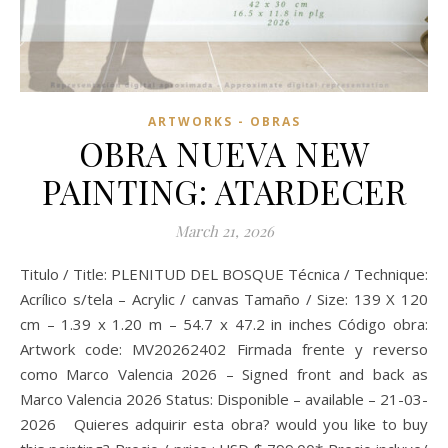
ARTWORKS - OBRAS
OBRA NUEVA NEW
PAINTING: ATARDECER
March 21, 2026
Titulo / Title: PLENITUD DEL BOSQUE Técnica / Technique:
Acrílico s/tela – Acrylic / canvas Tamaño / Size: 139 X 120
cm – 1.39 x 1.20 m – 54.7 x 47.2 in inches Código obra:
Artwork code: MV20262402 Firmada frente y reverso
como Marco Valencia 2026 – Signed front and back as
Marco Valencia 2026 Status: Disponible – available – 21-03-
2026 Quieres adquirir esta obra? would you like to buy