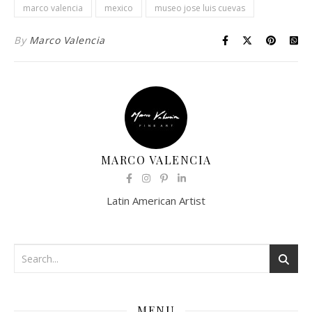
marco valencia
mexico
museo jose luis cuevas
By
Marco Valencia
MARCO VALENCIA
Latin American Artist
MENU