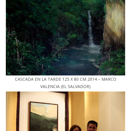
CASCADA EN LA TARDE 125 X 80 CM 2014 – MARCO
VALENCIA (EL SALVADOR)