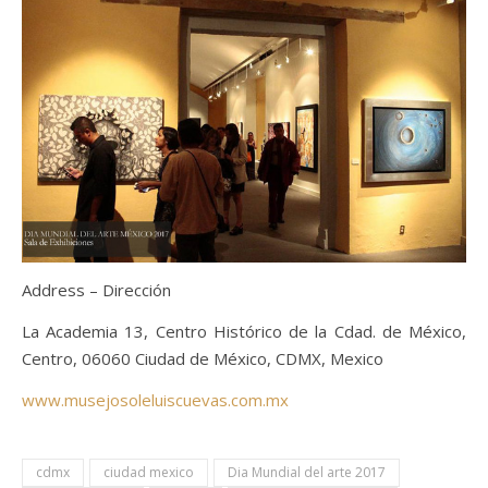
Address – Dirección
La Academia 13, Centro Histórico de la Cdad. de México,
Centro, 06060 Ciudad de México, CDMX, Mexico
www.musejosoleluiscuevas.com.mx
cdmx
ciudad mexico
Dia Mundial del arte 2017