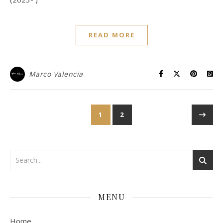
READ MORE
Marco Valencia
1
2
MENU
Home