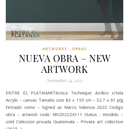
ARTWORKS - OBRAS
NUEVA OBRA – NEW
ARTWORK
November 24, 2022
ENTRE EL PLATANARTécnica Technique: Acrílico s/tela
Acrylic – canvas Tamaño size 83 x 155 cm – 32.7 x 61 plg
Firmado como – Signed as Marco Valencia 2022 Código
obra – artwork code: MV202224111 Status : Vendido –
sold Coleccion privada Guatemala – Private art collection
(2023- )