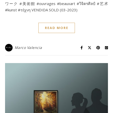
ワーク #美術館 #ouvrages #beauxart #วิจิตรศิลป์ #艺术
#kunst #τέχνη VENDIDA SOLD (03-2023)
READ MORE
Marco Valencia