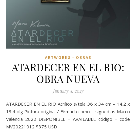
ARTWORKS - OBRAS
ATARDECER EN EL RIO:
OBRA NUEVA
January 4, 2023
ATARDECER EN EL RIO Acrílico s/tela 36 x 34 cm – 14.2 x
13.4 plg Pintura original / Firmada como – signed as Marco
Valencia 2022 DISPONIBLE – AVAILABLE código – code
MV20221012 $375 USD