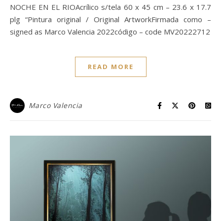
NOCHE EN EL RIOAcrílico s/tela 60 x 45 cm – 23.6 x 17.7
plg “Pintura original / Original ArtworkFirmada como –
signed as Marco Valencia 2022código – code MV20222712
READ MORE
Marco Valencia