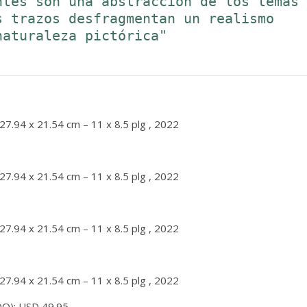
tes son una abstracción de los temas 
 trazos desfragmentan un realismo 
aturaleza pictórica" 

27.94 x 21.54 cm – 11 x 8.5 plg , 2022
27.94 x 21.54 cm – 11 x 8.5 plg , 2022
27.94 x 21.54 cm – 11 x 8.5 plg , 2022
27.94 x 21.54 cm – 11 x 8.5 plg , 2022
): USD 49.95