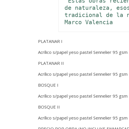
"Estas obras recien
de naturaleza, esos
tradicional de la n
Marco Valencia 
PLATANAR I
Acrílico s/papel yeso pastel Sennelier 95 gsm 
PLATANAR II
Acrílico s/papel yeso pastel Sennelier 95 gsm 
BOSQUE I
Acrílico s/papel yeso pastel Sennelier 95 gsm 
BOSQUE II
Acrílico s/papel yeso pastel Sennelier 95 gsm 
PRECIO POR OBRA (NO INCLUYE ENMARCADO