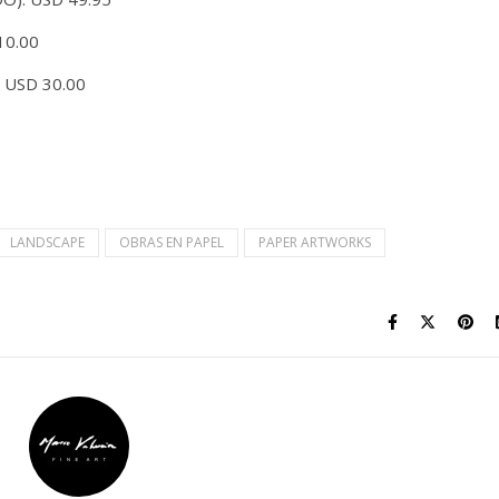
10.00
 USD 30.00
LANDSCAPE
OBRAS EN PAPEL
PAPER ARTWORKS