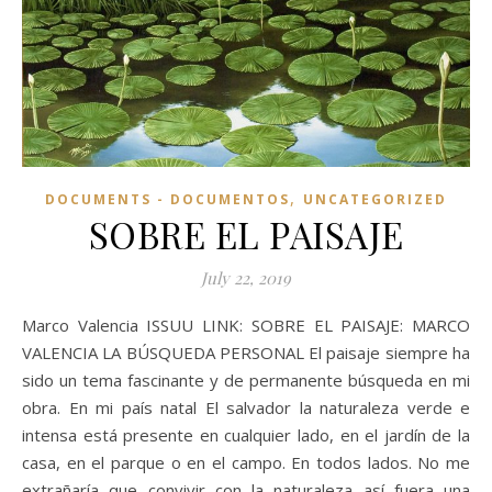
,
DOCUMENTS - DOCUMENTOS
UNCATEGORIZED
SOBRE EL PAISAJE
July 22, 2019
Marco Valencia ISSUU LINK: SOBRE EL PAISAJE: MARCO
VALENCIA LA BÚSQUEDA PERSONAL El paisaje siempre ha
sido un tema fascinante y de permanente búsqueda en mi
obra. En mi país natal El salvador la naturaleza verde e
intensa está presente en cualquier lado, en el jardín de la
casa, en el parque o en el campo. En todos lados. No me
extrañaría que convivir con la naturaleza así fuera una