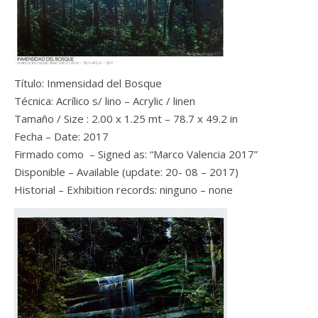
Título: Inmensidad del Bosque
Técnica: Acrílico s/ lino – Acrylic / linen
Tamaño / Size : 2.00 x 1.25 mt – 78.7 x 49.2 in
Fecha – Date: 2017
Firmado como – Signed as: “Marco Valencia 2017”
Disponible – Available (update: 20- 08 – 2017)
Historial – Exhibition records: ninguno – none