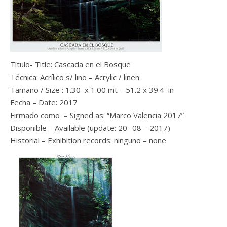
Título- Title: Cascada en el Bosque
Técnica: Acrílico s/ lino – Acrylic / linen
Tamaño / Size : 1.30 x 1.00 mt – 51.2 x 39.4 in
Fecha – Date: 2017
Firmado como – Signed as: “Marco Valencia 2017”
Disponible – Available (update: 20- 08 – 2017)
Historial – Exhibition records: ninguno – none