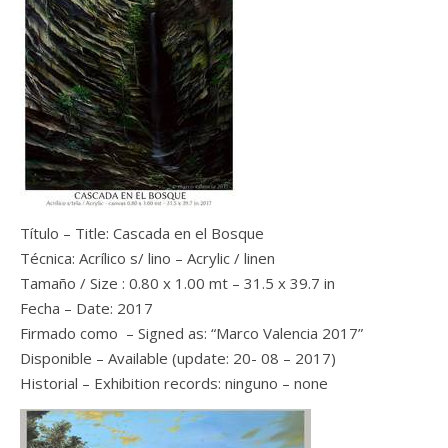
Título – Title: Cascada en el Bosque
Técnica: Acrílico s/ lino – Acrylic / linen
Tamaño / Size : 0.80 x 1.00 mt – 31.5 x 39.7 in
Fecha – Date: 2017
Firmado como – Signed as: “Marco Valencia 2017”
Disponible – Available (update: 20- 08 – 2017)
Historial – Exhibition records: ninguno – none