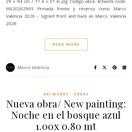
29 x 94 cm / 11.4 x 37 in plg Código obra: Artwork code:
MV20262905 Firmada frente y reverso como Marco
Valencia 2026 – Signed front and back as Marco Valencia
2026
READ MORE
Marco Valencia
ARTWORKS - OBRAS
Nueva obra/ New painting:
Noche en el bosque azul
1.00x 0.80 mt