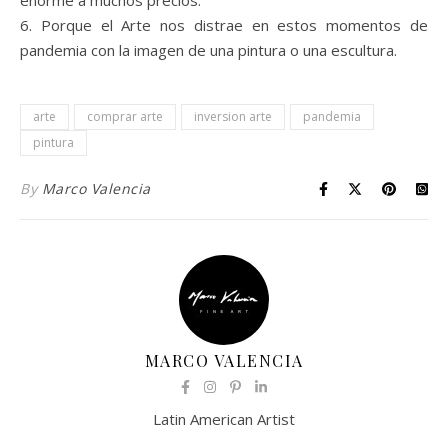
enorme a muchos precios.
6. Porque el Arte nos distrae en estos momentos de
pandemia con la imagen de una pintura o una escultura.
arte
comprar arte
inversion arte
pandemia
pintura
By
Marco Valencia
MARCO VALENCIA
Latin American Artist