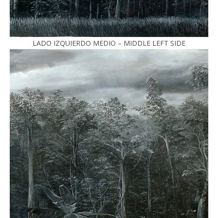
LADO IZQUIERDO MEDIO – MIDDLE LEFT SIDE