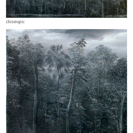
closeups: