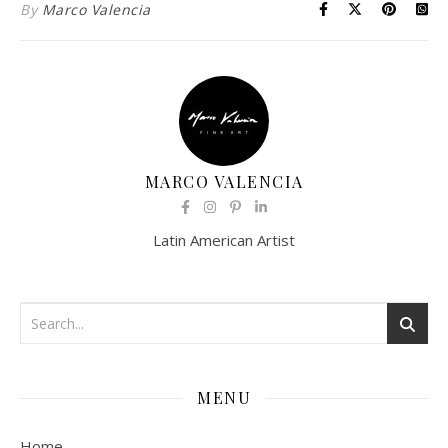
By
Marco Valencia
MARCO VALENCIA
Latin American Artist
MENU
Home