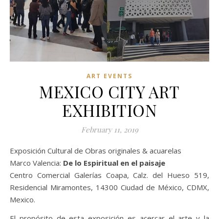
ART EVENTS
MEXICO CITY ART
EXHIBITION
February 11, 2019
Exposición Cultural de Obras originales & acuarelas
Marco Valencia:
De lo Espiritual en el paisaje
Centro Comercial Galerías Coapa, Calz. del Hueso 519,
Residencial Miramontes, 14300 Ciudad de México, CDMX,
Mexico.
El propósito de esta exposición es acercar el arte y la