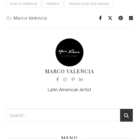
marco valencia
mexico
museo jose luis cuevas
By
Marco Valencia
MARCO VALENCIA
Latin American Artist
MENU