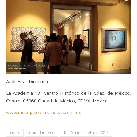
Address – Dirección
La Academia 13, Centro Histórico de la Cdad. de México,
Centro, 06060 Ciudad de México, CDMX, Mexico
www.musejosoleluiscuevas.com.mx
cdmx
ciudad mexico
Dia Mundial del arte 2017