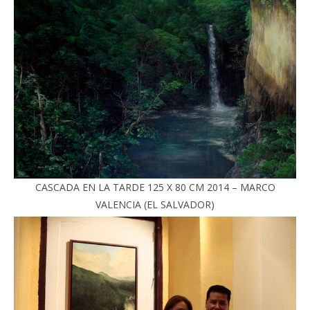
CASCADA EN LA TARDE 125 X 80 CM 2014 – MARCO
VALENCIA (EL SALVADOR)