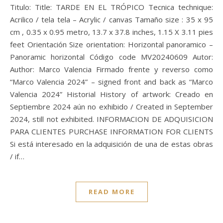
Titulo: Title: TARDE EN EL TRÓPICO Tecnica technique:
Acrilico / tela tela – Acrylic / canvas Tamaño size : 35 x 95
cm , 0.35 x 0.95 metro, 13.7 x 37.8 inches, 1.15 X 3.11 pies
feet Orientación Size orientation: Horizontal panoramico –
Panoramic horizontal Código code MV20240609 Autor:
Author: Marco Valencia Firmado frente y reverso como
“Marco Valencia 2024” – signed front and back as “Marco
Valencia 2024” Historial History of artwork: Creado en
Septiembre 2024 aún no exhibido / Created in September
2024, still not exhibited. INFORMACION DE ADQUISICION
PARA CLIENTES PURCHASE INFORMATION FOR CLIENTS
Si está interesado en la adquisición de una de estas obras
/ if…
READ MORE