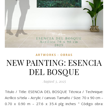
ARTWORKS - OBRAS
NEW PAINTING: ESENCIA
DEL BOSQUE
August 3, 2025
Titulo / Title: ESENCIA DEL BOSQUE Técnica / Technique:
Acrílico s/tela – Acrylic / canvas Tamaño / Size: 70 x 90 cm –
0.70 x 0.90 m – 27.6 x 35.4 plg inches ” Código obra: