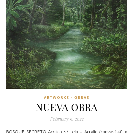
ARTWORKS - OBRAS
NUEVA OBRA
February 9, 2022
BOSQUE SECRETO Acrilico s/ tela – Acrylic /canvas140 x