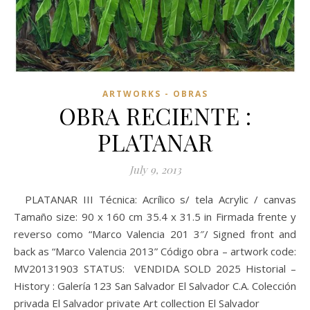
ARTWORKS - OBRAS
OBRA RECIENTE :
PLATANAR
July 9, 2013
PLATANAR III Técnica: Acrílico s/ tela Acrylic / canvas
Tamaño size: 90 x 160 cm 35.4 x 31.5 in Firmada frente y
reverso como “Marco Valencia 201 3″/ Signed front and
back as “Marco Valencia 2013” Código obra – artwork code:
MV20131903 STATUS: VENDIDA SOLD 2025 Historial –
History : Galería 123 San Salvador El Salvador C.A. Colección
privada El Salvador private Art collection El Salvador