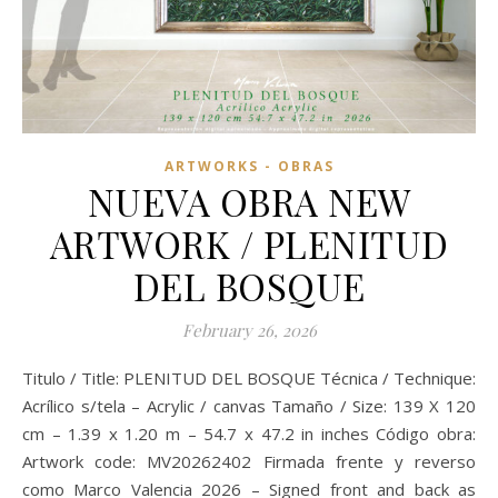
ARTWORKS - OBRAS
NUEVA OBRA NEW
ARTWORK / PLENITUD
DEL BOSQUE
February 26, 2026
Titulo / Title: PLENITUD DEL BOSQUE Técnica / Technique:
Acrílico s/tela – Acrylic / canvas Tamaño / Size: 139 X 120
cm – 1.39 x 1.20 m – 54.7 x 47.2 in inches Código obra:
Artwork code: MV20262402 Firmada frente y reverso
como Marco Valencia 2026 – Signed front and back as