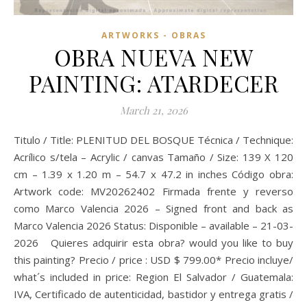
ARTWORKS - OBRAS
OBRA NUEVA NEW
PAINTING: ATARDECER
March 21, 2026
Titulo / Title: PLENITUD DEL BOSQUE Técnica / Technique:
Acrílico s/tela – Acrylic / canvas Tamaño / Size: 139 X 120
cm – 1.39 x 1.20 m – 54.7 x 47.2 in inches Código obra:
Artwork code: MV20262402 Firmada frente y reverso
como Marco Valencia 2026 – Signed front and back as
Marco Valencia 2026 Status: Disponible – available – 21-03-
2026 Quieres adquirir esta obra? would you like to buy
this painting? Precio / price : USD $ 799.00* Precio incluye/
what´s included in price: Region El Salvador / Guatemala:
IVA, Certificado de autenticidad, bastidor y entrega gratis /