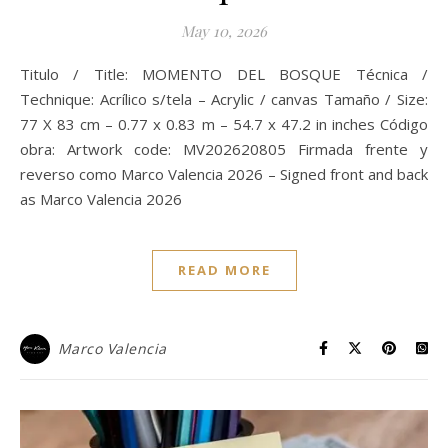
May 10, 2026
Titulo / Title: MOMENTO DEL BOSQUE Técnica /
Technique: Acrílico s/tela – Acrylic / canvas Tamaño / Size:
77 X 83 cm – 0.77 x 0.83 m – 54.7 x 47.2 in inches Código
obra: Artwork code: MV202620805 Firmada frente y
reverso como Marco Valencia 2026 – Signed front and back
as Marco Valencia 2026
READ MORE
Marco Valencia