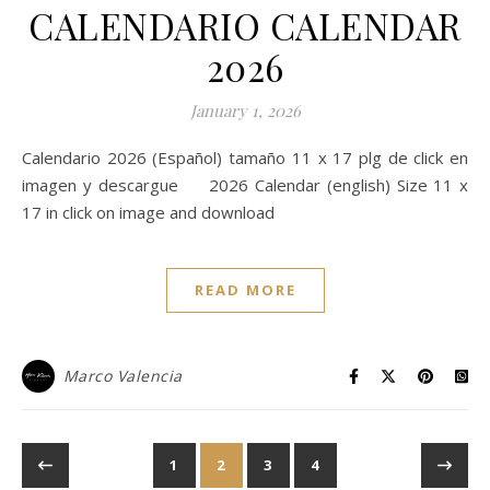
CALENDARIO CALENDAR
2026
January 1, 2026
Calendario 2026 (Español) tamaño 11 x 17 plg de click en
imagen y descargue 2026 Calendar (english) Size 11 x
17 in click on image and download
READ MORE
Marco Valencia
1
2
3
4