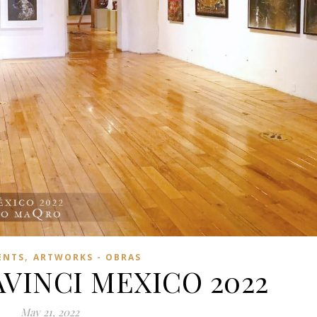
,
ENTS
ARTWORKS - OBRAS
AVINCI MEXICO 2022
May 21, 2022