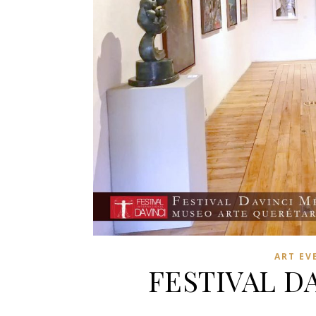
ART EV
FESTIVAL D