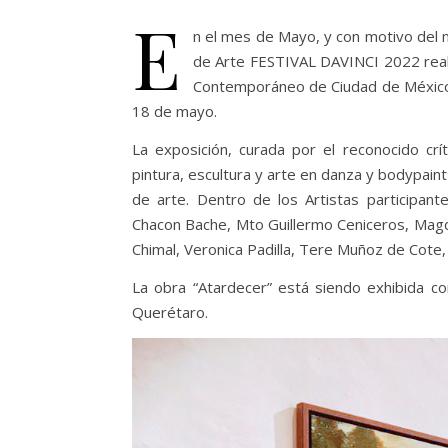
E
n el mes de Mayo, y con motivo del na
de Arte FESTIVAL DAVINCI 2022 reali
Contemporáneo de Ciudad de México
18 de mayo.
La exposición, curada por el reconocido cr
pintura, escultura y arte en danza y bodypain
de arte. Dentro de los Artistas participant
Chacon Bache, Mto Guillermo Ceniceros, Magda
Chimal, Veronica Padilla, Tere Muñoz de Cote,
La obra “Atardecer” está siendo exhibida c
Querétaro.