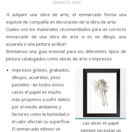
August 6, 2019
Al adquirir una obra de arte, el enmarcado forma una
especie de compañía en decoración de la obra de arte.
Cúales son los materiales recomendados para un correcto
enmarcado de una obra de arte si es un dibujo, una
acuarela o una pintura acrílica?
Brindamos una guía esencial para los diferentes tipos de
pintura catalogados como obras de arte o impresos.
Impresos giclees, grabados,
dibujos, acuarelas, yeso
pasteles : en todos estos
casos el papel es mucho
más propenso a sufrir daños
por el medio ambiente y
factores como la humedad o
el calor afectan su superficie.
Las obras en papel
El enmarcado idóneo se
siempre necesitan un