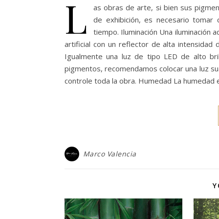
L
as obras de arte, si bien sus pigme
de exhibición, es necesario tomar 
tiempo. Iluminación Una iluminación a
artificial con un reflector de alta intensida
Igualmente una luz de tipo LED de alto br
pigmentos, recomendamos colocar una luz sua
controle toda la obra. Humedad La humedad 
Marco Valencia
Y