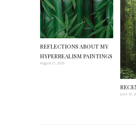
REFLECTIONS ABOUT MY
HYPERREALISM PAINTINGS
August 21, 2020
RECE
June 10, 