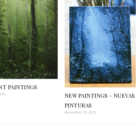
NT PAINTINGS
2020
NEW PAINTINGS – NUEVAS
PINTURAS
November 22, 2019