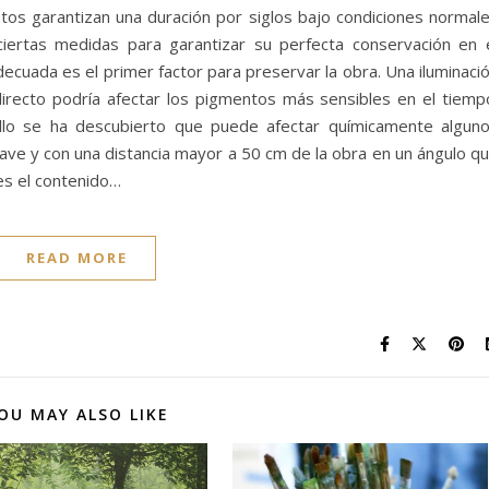
ntos garantizan una duración por siglos bajo condiciones normal
ciertas medidas para garantizar su perfecta conservación en 
decuada es el primer factor para preservar la obra. Una iluminaci
d directo podría afectar los pigmentos más sensibles en el tiemp
illo se ha descubierto que puede afectar químicamente algun
ve y con una distancia mayor a 50 cm de la obra en un ángulo q
es el contenido…
READ MORE
OU MAY ALSO LIKE