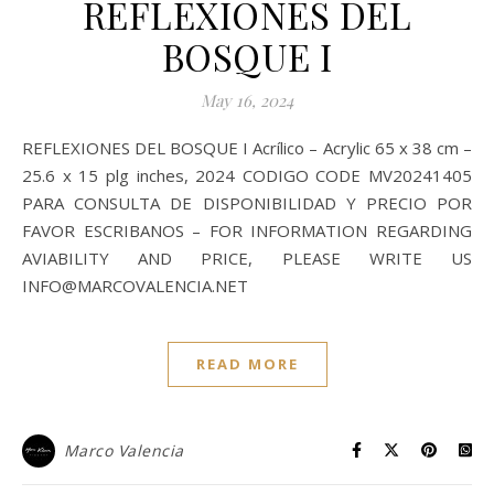
REFLEXIONES DEL
BOSQUE I
May 16, 2024
REFLEXIONES DEL BOSQUE I Acrílico – Acrylic 65 x 38 cm –
25.6 x 15 plg inches, 2024 CODIGO CODE MV20241405
PARA CONSULTA DE DISPONIBILIDAD Y PRECIO POR
FAVOR ESCRIBANOS – FOR INFORMATION REGARDING
AVIABILITY AND PRICE, PLEASE WRITE US
INFO@MARCOVALENCIA.NET
READ MORE
Marco Valencia