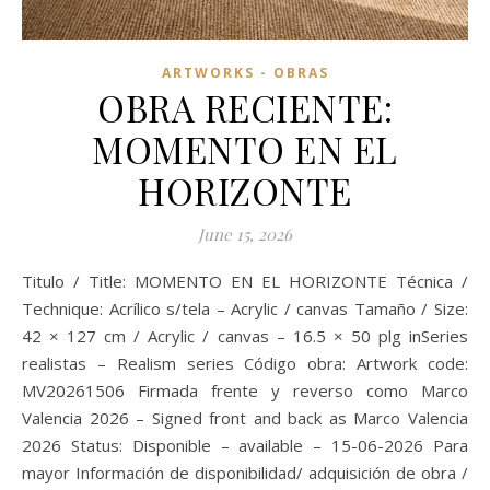
ARTWORKS - OBRAS
OBRA RECIENTE:
MOMENTO EN EL
HORIZONTE
June 15, 2026
Titulo / Title: MOMENTO EN EL HORIZONTE Técnica /
Technique: Acrílico s/tela – Acrylic / canvas Tamaño / Size:
42 × 127 cm / Acrylic / canvas – 16.5 × 50 plg inSeries
realistas – Realism series Código obra: Artwork code:
MV20261506 Firmada frente y reverso como Marco
Valencia 2026 – Signed front and back as Marco Valencia
2026 Status: Disponible – available – 15-06-2026 Para
mayor Información de disponibilidad/ adquisición de obra /