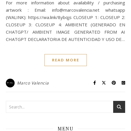
For more information about availability / purchasing
artwork : Email: info@marcovalencia.net whatsapp
(WALINK): https://wa.link/8ybqjs CLOSEUP 1: CLOSEUP 2:
CLOSEUP 3: CLOSEUP 4: AMBIENTE (GENERADO EN
CHATGPT/ AMBIENT IMAGE GENERATED FROM AI
CHATGPT DECLARATORIA DE AUTENTICIDAD Y USO DE…
READ MORE
Marco Valencia
MENU