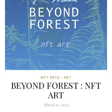
NFT ARTE - ART
BEYOND FOREST : NFT
ART
March 10, 2022