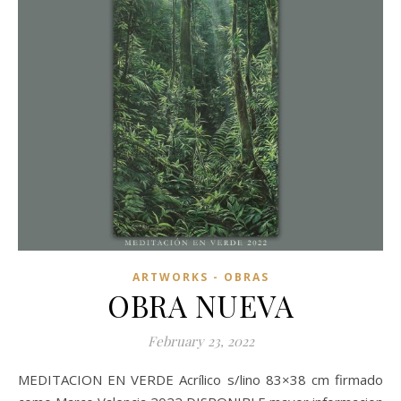
ARTWORKS - OBRAS
OBRA NUEVA
February 23, 2022
MEDITACION EN VERDE Acrílico s/lino 83×38 cm firmado