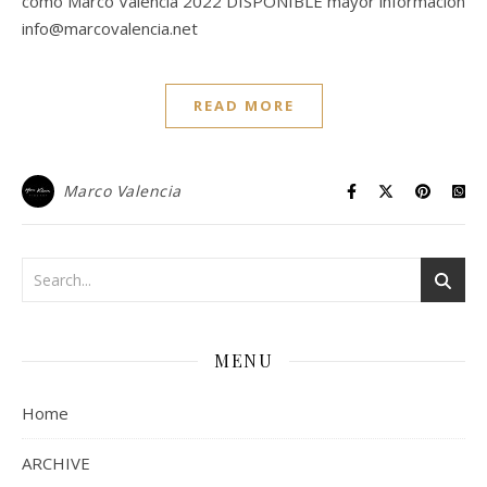
como Marco Valencia 2022 DISPONIBLE mayor informacion
info@marcovalencia.net
READ MORE
Marco Valencia
MENU
Home
ARCHIVE