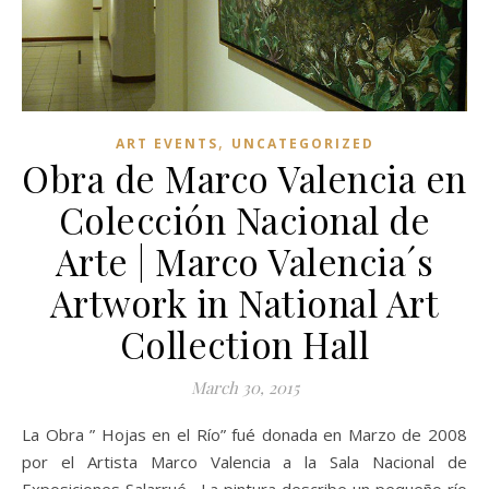
,
ART EVENTS
UNCATEGORIZED
Obra de Marco Valencia en
Colección Nacional de
Arte | Marco Valencia´s
Artwork in National Art
Collection Hall
March 30, 2015
La Obra ” Hojas en el Río” fué donada en Marzo de 2008
por el Artista Marco Valencia a la Sala Nacional de
Exposiciones Salarrué . La pintura describe un pequeño río