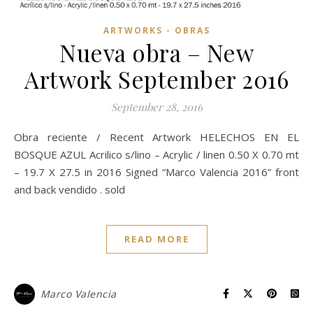
ARTWORKS - OBRAS
Nueva obra – New
Artwork September 2016
September 28, 2016
Obra reciente / Recent Artwork HELECHOS EN EL
BOSQUE AZUL Acrilico s/lino – Acrylic / linen 0.50 X 0.70 mt
– 19.7 X 27.5 in 2016 Signed “Marco Valencia 2016” front
and back vendido . sold
READ MORE
Marco Valencia