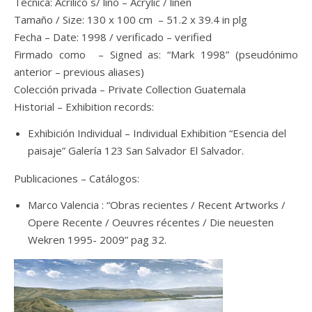
Técnica: Acrílico s/ lino – Acrylic / linen
Tamaño / Size: 130 x 100 cm – 51.2 x 39.4 in plg
Fecha – Date: 1998 / verificado – verified
Firmado como – Signed as: “Mark 1998” (pseudónimo
anterior – previous aliases)
Colección privada – Private Collection Guatemala
Historial – Exhibition records:
Exhibición Individual – Individual Exhibition “Esencia del
paisaje” Galería 123 San Salvador El Salvador.
Publicaciones – Catálogos:
Marco Valencia : “Obras recientes / Recent Artworks /
Opere Recente / Oeuvres récentes / Die neuesten
Wekren 1995- 2009” pag 32.