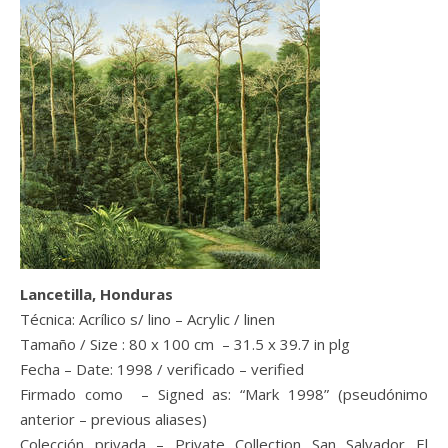
Lancetilla, Honduras
Técnica: Acrílico s/ lino – Acrylic / linen
Tamaño / Size : 80 x 100 cm – 31.5 x 39.7 in plg
Fecha – Date: 1998 / verificado – verified
Firmado como – Signed as: “Mark 1998” (pseudónimo
anterior – previous aliases)
Colección privada – Private Collection San Salvador El